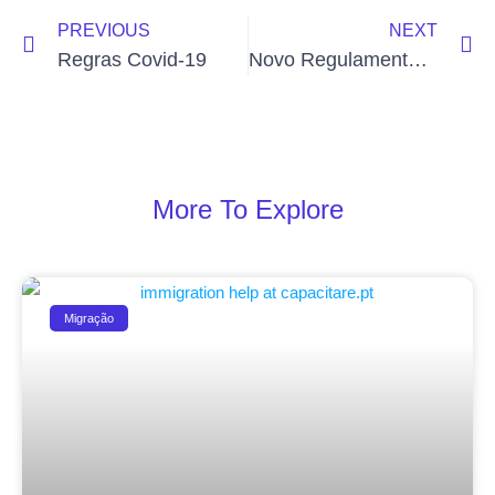
PREVIOUS
NEXT
Regras Covid-19
Novo Regulamento da Nacionalidade, entra em vigor!
More To Explore
Migração