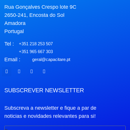
Rua Gonçalves Crespo lote 9C
2650-241, Encosta do Sol
Amadora
Portugal
Tel :
+351 218 253 507
+351 965 667 303
Email :
geral@capacitare.pt
SUBSCREVER NEWSLETTER
Subscreva a newsletter e fique a par de
noticias e novidades relevantes para si!