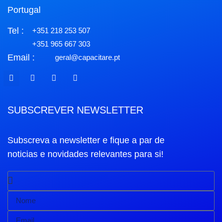
Portugal
Tel :
+351 218 253 507
+351 965 667 303
Email :
geral@capacitare.pt
SUBSCREVER NEWSLETTER
Subscreva a newsletter e fique a par de
noticias e novidades relevantes para si!